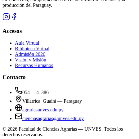
producción del Paraguay.
Accesos
Aula Virtual
Biblioteca Virtual
Admisión 2026
Visión y Misión
Recursos Humanos
Contacto
0541 - 41386
Villarrica, Guairá — Paraguay
agrariasunves.edu.py
cienciasagrarias@unves.edu.py
©
2026
Facultad de Ciencias Agrarias — UNVES. Todos los
derechos reservados.