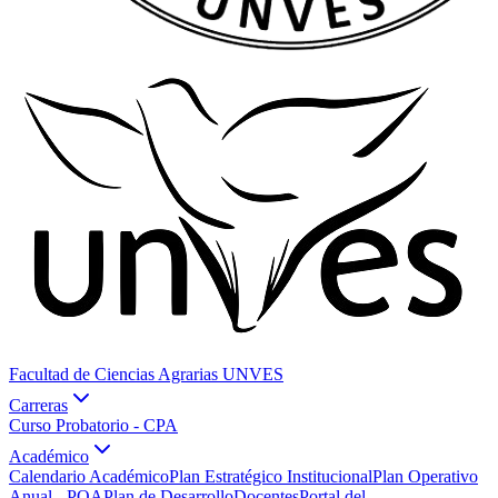
Facultad de Ciencias Agrarias UNVES
Carreras
Curso Probatorio - CPA
Académico
Calendario Académico
Plan Estratégico Institucional
Plan Operativo
Anual - POA
Plan de Desarrollo
Docentes
Portal del