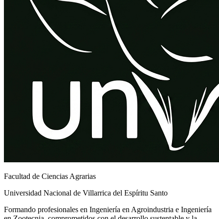
Facultad de Ciencias Agrarias
Universidad Nacional de Villarrica del Espíritu Santo
Formando profesionales en Ingeniería en Agroindustria e Ingeniería
en Zootecnia, comprometidos con el desarrollo sustentable y la