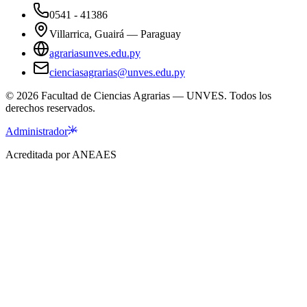
0541 - 41386
Villarrica, Guairá — Paraguay
agrariasunves.edu.py
cienciasagrarias@unves.edu.py
©
2026
Facultad de Ciencias Agrarias — UNVES. Todos los
derechos reservados.
Administrador
Acreditada por ANEAES