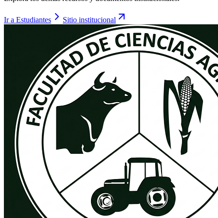
Ir a
Estudiantes
Sitio institucional