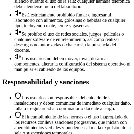
silencio durante el uso de la sala; cualquier llamada telefónica
debe atenderse fuera del laboratorio.
Está estrictamente prohibido fumar e ingresar al
laboratorio con alimentos, golosinas o bebidas de cualquier
tipo, incluyendo mate, tereré y gaseosas.
Se prohíbe el uso de redes sociales, juegos, películas o
cualquier software de entretenimiento, así como realizar
descargas no autorizadas o chatear sin la presencia del
docente.
Los usuarios no deben mover, rayar, desarmar
componentes, alterar la configuración del sistema operativo ni
manipular el cableado de los equipos.
Responsabilidad y sanciones
Los usuarios son responsables del cuidado de las
instalaciones y deben comunicar de inmediato cualquier daño,
falla o irregularidad al coordinador o docente a cargo.
El incumplimiento de las normas o el uso inapropiado de
los recursos conlleva sanciones progresivas, que inician con
apercibimientos verbales y pueden escalar a la expulsión de la
sala o suspensiones temporales.