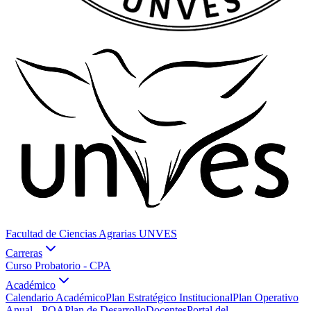
Facultad de Ciencias Agrarias UNVES
Carreras
Curso Probatorio - CPA
Académico
Calendario Académico
Plan Estratégico Institucional
Plan Operativo
Anual - POA
Plan de Desarrollo
Docentes
Portal del