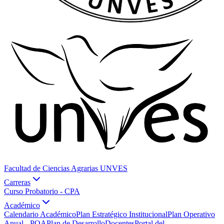
Facultad de Ciencias Agrarias UNVES
Carreras
Curso Probatorio - CPA
Académico
Calendario Académico
Plan Estratégico Institucional
Plan Operativo
Anual - POA
Plan de Desarrollo
Docentes
Portal del