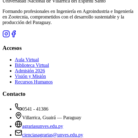
Universidad Nacional de Villarrica del Espíritu Santo
Formando profesionales en Ingeniería en Agroindustria e Ingeniería
en Zootecnia, comprometidos con el desarrollo sustentable y la
producción del Paraguay.
Accesos
Aula Virtual
Biblioteca Virtual
Admisión 2026
Visión y Misión
Recursos Humanos
Contacto
0541 - 41386
Villarrica, Guairá — Paraguay
agrariasunves.edu.py
cienciasagrarias@unves.edu.py