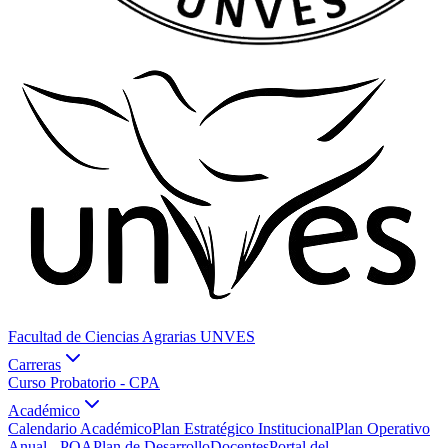
Facultad de Ciencias Agrarias UNVES
Carreras
Curso Probatorio - CPA
Académico
Calendario Académico
Plan Estratégico Institucional
Plan Operativo
Anual - POA
Plan de Desarrollo
Docentes
Portal del