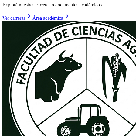
Explorá nuestras carreras o documentos académicos.
Ver carreras
Área académica