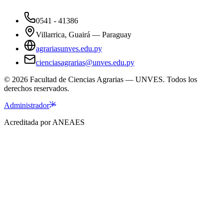
0541 - 41386
Villarrica, Guairá — Paraguay
agrariasunves.edu.py
cienciasagrarias@unves.edu.py
©
2026
Facultad de Ciencias Agrarias — UNVES. Todos los
derechos reservados.
Administrador
Acreditada por ANEAES