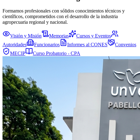
Formamos profesionales con sólidos conocimientos técnicos y
científicos, comprometidos con el desarrollo de la industria
agropecuaria regional y nacional.
Visión y Misión
Memorias
Cursos y Eventos
Autoridades
Funcionarios
Informes al CONES
Convenios
MECIP
Curso Probatorio - CPA