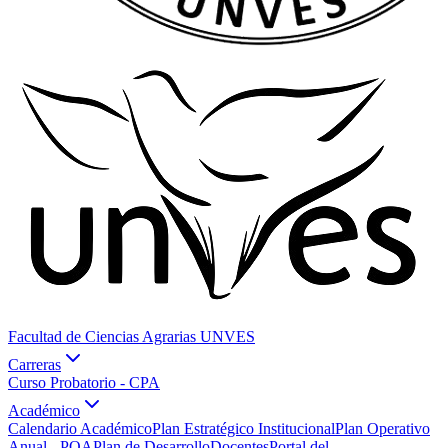
Facultad de Ciencias Agrarias UNVES
Carreras
Curso Probatorio - CPA
Académico
Calendario Académico
Plan Estratégico Institucional
Plan Operativo
Anual - POA
Plan de Desarrollo
Docentes
Portal del