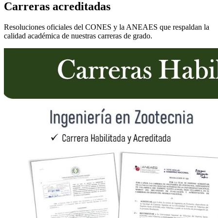
Carreras acreditadas
Resoluciones oficiales del CONES y la ANEAES que respaldan la
calidad académica de nuestras carreras de grado.